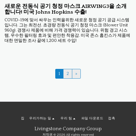
새로운 전동식 공기 청정 마스크 AIRWING3을 소개
합니다! 미국 Johns Hopkins 수출!
COVID-19에 맞서 싸우는 인력을위한 새로운 청정 공기 공급 시스템
입니다. 그는 최전선. 초경량 전동식 공기 청정 마스크 (Blower Unit
960g). 경쟁사 제품에 비해 가격 경쟁력이 있습니다. 위험 경고 시스
템, 우수한 필터링 효과 및 편안한 착용감. 미국 존스 홉킨스가 제품에
대한 면밀한 조사 끝에 1,200 세트 수입!
1
2
»
집
우리가하는 일
우리 팀
파일 다운로드
접촉
Livingstone Company Group
저작권 © 2026 All rights reserved