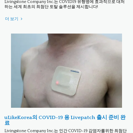
Livingstone Company Inc.는 COVID19 유행병에 효과적으로 대처
하는 세계 최초의 최첨단 토탈 솔루션을 제시합니다!
더 보기
uLikeKorea의 COVID-19 용 Livepatch 출시 준비 완
료
Livingstone Company Inc.는 인간 COVID-19 감염자를위한 최첨단