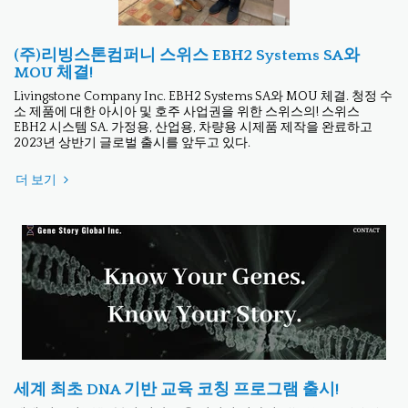
(주)리빙스톤컴퍼니 스위스 EBH2 Systems SA와
MOU 체결!
Livingstone Company Inc. EBH2 Systems SA와 MOU 체결. 청정 수
소 제품에 대한 아시아 및 호주 사업권을 위한 스위스의! 스위스
EBH2 시스템 SA. 가정용, 산업용, 차량용 시제품 제작을 완료하고
2023년 상반기 글로벌 출시를 앞두고 있다.
더 보기
세계 최초 DNA 기반 교육 코칭 프로그램 출시!